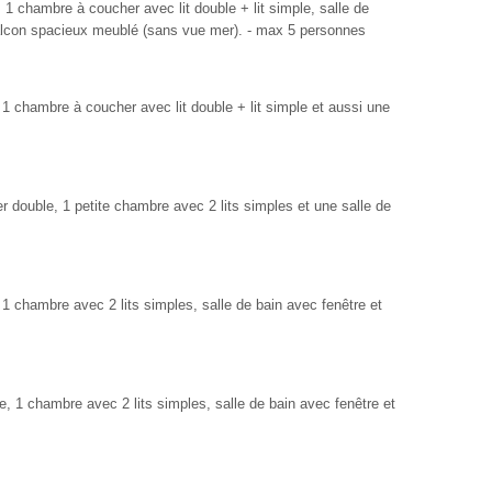
 1 chambre à coucher avec lit double + lit simple, salle de
Balcon spacieux meublé (sans vue mer). - max 5 personnes
 1 chambre à coucher avec lit double + lit simple et aussi une
r double, 1 petite chambre avec 2 lits simples et une salle de
 1 chambre avec 2 lits simples, salle de bain avec fenêtre et
e, 1 chambre avec 2 lits simples, salle de bain avec fenêtre et