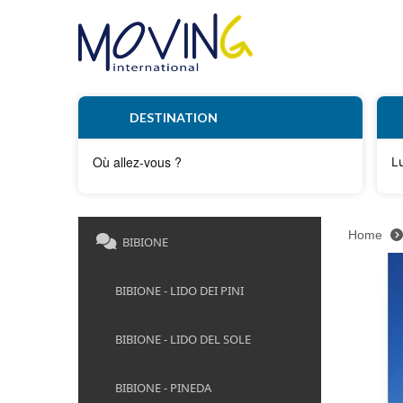
DESTINATION
L
Home
BIBIONE
BIBIONE - LIDO DEI PINI
BIBIONE - LIDO DEL SOLE
BIBIONE - PINEDA