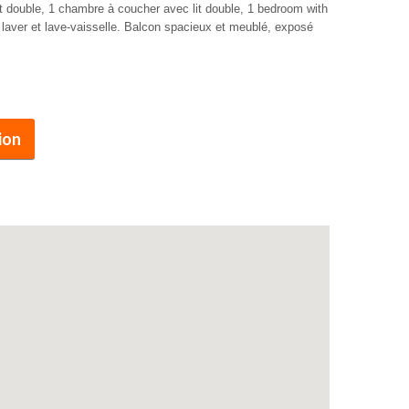
it double, 1 chambre à coucher avec lit double, 1 bedroom with
 laver et lave-vaisselle. Balcon spacieux et meublé, exposé
ion