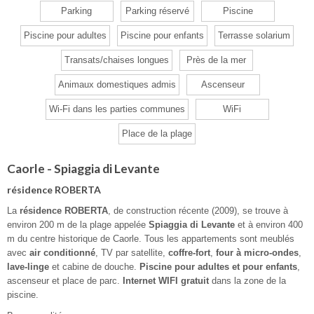
Parking
Parking réservé
Piscine
Piscine pour adultes
Piscine pour enfants
Terrasse solarium
Transats/chaises longues
Près de la mer
Animaux domestiques admis
Ascenseur
Wi-Fi dans les parties communes
WiFi
Place de la plage
Caorle - Spiaggia di Levante
résidence ROBERTA
La
résidence ROBERTA
, de construction récente (2009), se trouve à
environ 200 m de la plage appelée
Spiaggia di Levante
et à environ 400
m du centre historique de Caorle. Tous les appartements sont meublés
avec
air conditionné
, TV par satellite,
coffre-fort
,
four à micro-ondes
,
lave-linge
et cabine de douche.
Piscine pour adultes et pour enfants
,
ascenseur et place de parc.
Internet WIFI gratuit
dans la zone de la
piscine.