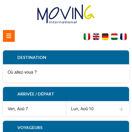
Accueil
DESTINATION
Qui nous sommes
Contacter nous
ARRIVÉE / DÉPART
Ven, Aoû 7
Lun, Aoû 10
VOYAGEURS