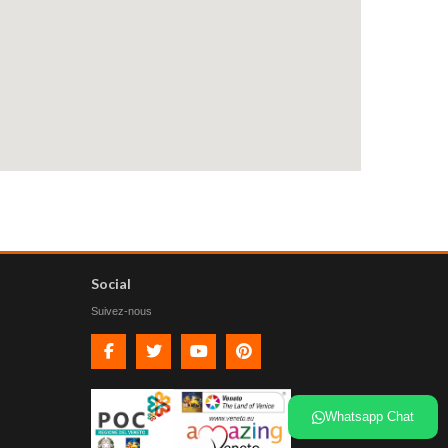
Social
Suivez-nous
Facebook
Twitter
Youtube
Pinterest
Whatsapp Chat