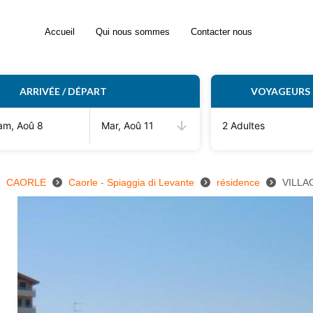
Accueil
Qui nous sommes
Contacter nous
ARRIVÉE / DÉPART
VOYAGEURS
am, Aoû 8
Mar, Aoû 11
2 Adultes
CAORLE
Caorle - Spiaggia di Levante
résidence
VILLA