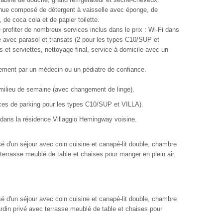
venue composé de détergent à vaisselle avec éponge, de
, de coca cola et de papier toilette.
e profiter de nombreux services inclus dans le prix : Wi-Fi dans
e avec parasol et transats (2 pour les types C10/SUP et
s et serviettes, nettoyage final, service à domicile avec un
rtement par un médecin ou un pédiatre de confiance.
n milieu de semaine (avec changement de linge).
laces de parking pour les types C10/SUP et VILLA).
 dans la résidence Villaggio Hemingway voisine.
 d'un séjour avec coin cuisine et canapé-lit double, chambre
 terrasse meublé de table et chaises pour manger en plein air.
 d'un séjour avec coin cuisine et canapé-lit double, chambre
ardin privé avec terrasse meublé de table et chaises pour