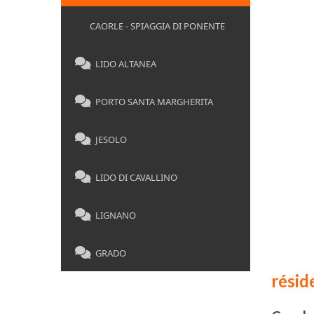
CAORLE - SPIAGGIA DI PONENTE
LIDO ALTANEA
PORTO SANTA MARGHERITA
JESOLO
LIDO DI CAVALLINO
LIGNANO
GRADO
rési