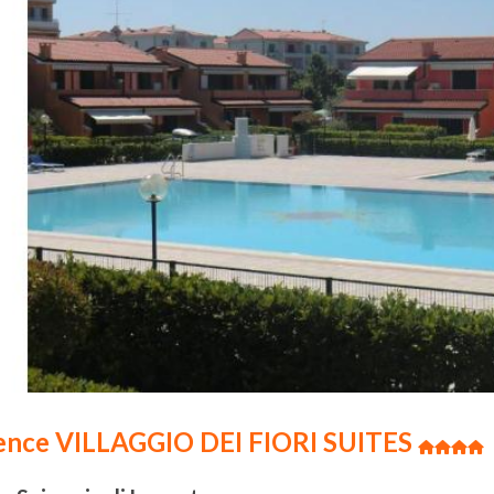
dence VILLAGGIO DEI FIORI SUITES