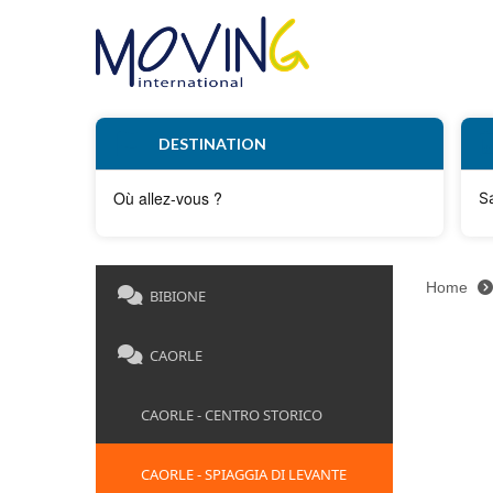
DESTINATION
S
Home
BIBIONE
CAORLE
CAORLE - CENTRO STORICO
CAORLE - SPIAGGIA DI LEVANTE