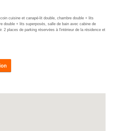
coin cuisine et canapé-lit double, chambre double + lits
 double + lits superposés, salle de bain avec cabine de
. 2 places de parking réservées à l'intérieur de la résidence et
ion