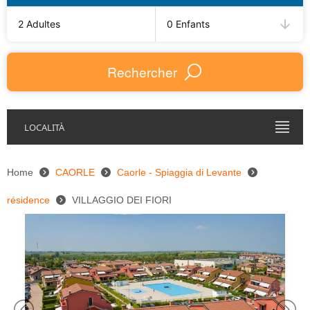
2 Adultes
0 Enfants
Rechercher
LOCALITÀ
Home
CAORLE
Caorle - Spiaggia di Levante
résidence
VILLAGGIO DEI FIORI