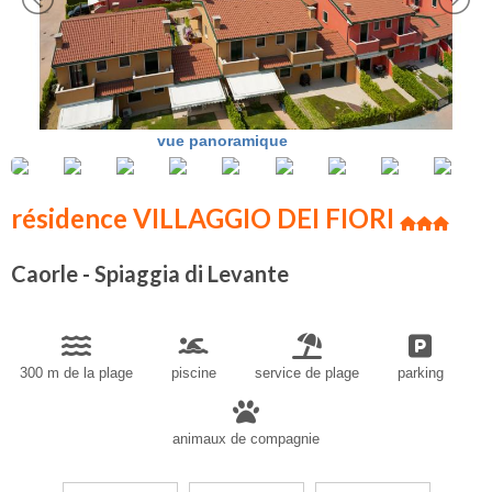
vue panoramique
résidence VILLAGGIO DEI FIORI
Caorle - Spiaggia di Levante
300 m de la plage
piscine
service de plage
parking
animaux de compagnie