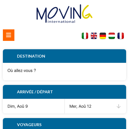
Accueil
DESTINATION
Qui nous sommes
Contacter nous
ARRIVÉE / DÉPART
Dim, Aoû 9
Mer, Aoû 12
VOYAGEURS