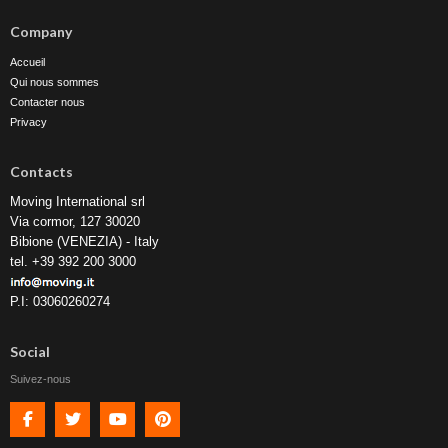
Company
Accueil
Qui nous sommes
Contacter nous
Privacy
Contacts
Moving International srl
Via cormor, 127 30020
Bibione (VENEZIA) - Italy
tel. +39 392 200 3000
P.I: 03060260274
Social
Suivez-nous
Facebook
Twitter
Youtube
Pinterest