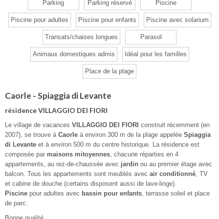
Parking
Parking réservé
Piscine
Piscine pour adultes
Piscine pour enfants
Piscine avec solarium
Transats/chaises longues
Parasol
Animaux domestiques admis
Idéal pour les familles
Place de la plage
Caorle - Spiaggia di Levante
résidence VILLAGGIO DEI FIORI
Le village de vacances
VILLAGGIO DEI FIORI
construit récemment (en
2007), se trouve à
Caorle
à environ 300 m de la plage appelée
Spiaggia
di Levante
et à environ 500 m du centre historique. La résidence est
composée par
maisons mitoyennes
, chacune réparties en 4
appartements, au rez-de-chaussée avec
jardin
ou au premier étage avec
balcon. Tous les appartements sont meublés avec
air conditionné
, TV
et cabine de douche (certains disposent aussi de lave-linge).
Piscine
pour adultes avec
bassin pour enfants
, terrasse soleil et place
de parc.
Bonne qualité.