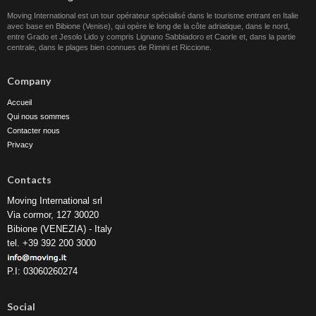
Moving International est un tour opérateur spécialisé dans le tourisme entrant en Italie
avec base en Bibione (Venise), qui opère le long de la côte adriatique, dans le nord,
entre Grado et Jesolo Lido y compris Lignano Sabbiadoro et Caorle et, dans la partie
centrale, dans le plages bien connues de Rimini et Riccione.
Company
Accueil
Qui nous sommes
Contacter nous
Privacy
Contacts
Moving International srl
Via cormor, 127 30020
Bibione (VENEZIA) - Italy
tel. +39 392 200 3000
P.I: 03060260274
Social