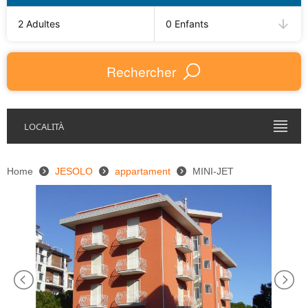
2 Adultes
0 Enfants
Rechercher
LOCALITÀ
Home
JESOLO
appartament
MINI-JET