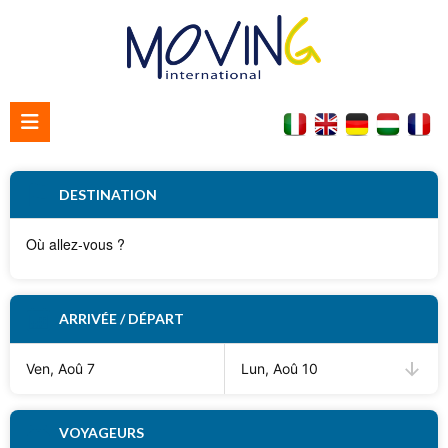
Accueil
DESTINATION
Qui nous sommes
Contacter nous
ARRIVÉE / DÉPART
Ven, Aoû 7
Lun, Aoû 10
VOYAGEURS