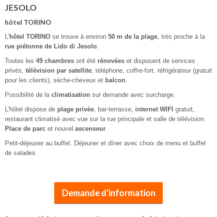
JESOLO
hôtel TORINO
L'
hôtel TORINO
se trouve à environ
50 m de la plage
, très proche à la
rue piétonne de Lido di Jesolo
.
Toutes les
49 chambres
ont été
rénovées
et disposent de services
privés,
télévision par satellite
, téléphone, coffre-fort, réfrigérateur (gratuit
pour les clients), sèche-cheveux et
balcon
.
Possibilité de la
climatisation
sur demande avec surcharge.
L'hôtel dispose de
plage privée
, bar-terrasse,
internet WIFI
gratuit,
restaurant climatisé avec vue sur la rue principale et salle de télévision.
Place de parc
et nouvel
ascenseur
.
Petit-déjeuner au buffet. Déjeuner et dîner avec choix de menu et buffet
de salades.
Demande d'information