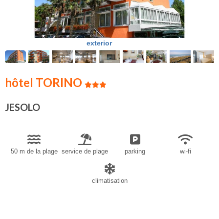
exterior
hôtel TORINO
JESOLO
50 m de la plage
service de plage
parking
wi-fi
climatisation