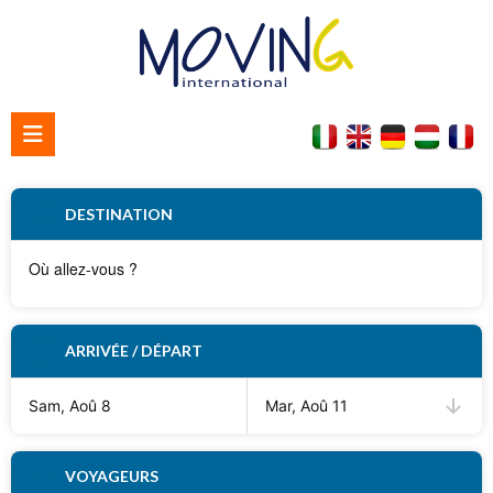
Accueil
DESTINATION
Qui nous sommes
Contacter nous
ARRIVÉE / DÉPART
Sam, Aoû 8
Mar, Aoû 11
VOYAGEURS