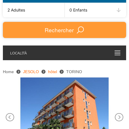
2 Adultes
0 Enfants
Rechercher
LOCALITÀ
Home
JESOLO
hôtel
TORINO