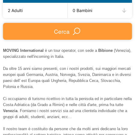
2 Adulti
0 Bambini
Cerca
MOVING International
è un tour operator, con sede a
Bibione
(Venezia),
specializzato nell'incoming in Italia.
Da oltre 15 anni siamo presenti, con i nostri prodotti, sui maggiori mercati
europei quali Germania, Austria, Norvegia, Svezia, Danimarca e in diversi
paesi dell' est Europa quali Ungheria, Repubblica Ceca, Slovacchia,
Polonia e Russia.
Ci occupiamo di turismo ricettivo in tutta la penisola ed in particolare nella
Costa Adriatica (da Grado a Rimini) e nelle città d'arte, prima fra tutte
Venezia
. Forniamo i nostri servizi sia ad una clientela individuale che a
gruppi di adulti, studenti, anziani, ecc...
Il nostro team è costituito da persone che da molti anni dedicano la loro
professionalità al settore turistico, inteso come attività per conoscere e