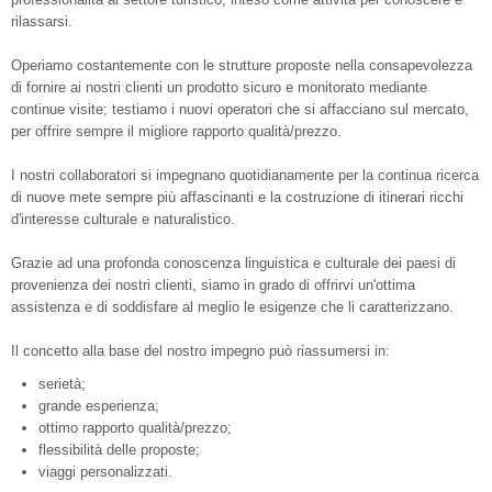
rilassarsi.
Operiamo costantemente con le strutture proposte nella consapevolezza
di fornire ai nostri clienti un prodotto sicuro e monitorato mediante
continue visite; testiamo i nuovi operatori che si affacciano sul mercato,
per offrire sempre il migliore rapporto qualità/prezzo.
I nostri collaboratori si impegnano quotidianamente per la continua ricerca
di nuove mete sempre più affascinanti e la costruzione di itinerari ricchi
d'interesse culturale e naturalistico.
Grazie ad una profonda conoscenza linguistica e culturale dei paesi di
provenienza dei nostri clienti, siamo in grado di offrirvi un'ottima
assistenza e di soddisfare al meglio le esigenze che li caratterizzano.
Il concetto alla base del nostro impegno può riassumersi in:
serietà;
grande esperienza;
ottimo rapporto qualità/prezzo;
flessibilità delle proposte;
viaggi personalizzati.