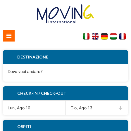
Home
DESTINAZIONE
Chi siamo
Contattaci
CHECK-IN / CHECK-OUT
Lun, Ago 10
Gio, Ago 13
OSPITI