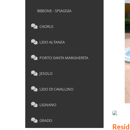
BIBIONE - SPIAGGIA
CAORLE
LIDO ALTANEA
PORTO SANTA MARGHERITA
JESOLO
LIDO DI CAVALLINO
LIGNANO
GRADO
Resi