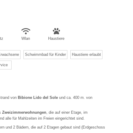
tz
Wlan
Haustiere
Erwachsene
Schwimmbad für Kinder
Haustiere erlaubt
rvice
Strand von
Bibione Lido del Sole
und ca. 400 m. von
us
Zweizimmerwohnungen
, die auf einer Etage, im
 alle für Mahlzeiten im Freien eingerichtet sind.
rn und 2 Bädern, die auf 2 Etagen gebaut sind (Erdgeschoss