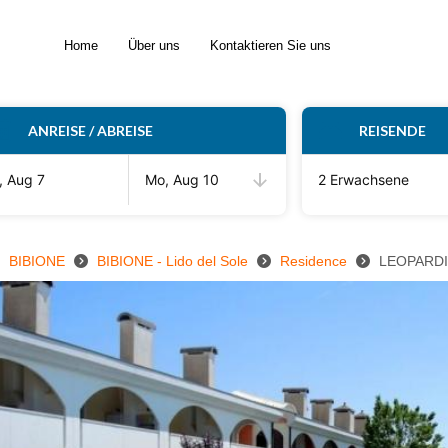
Home
Über uns
Kontaktieren Sie uns
ANREISE / ABREISE
REISENDE
, Aug 7
Mo, Aug 10
2 Erwachsene
BIBIONE
BIBIONE - Lido del Sole
Residence
LEOPARDI