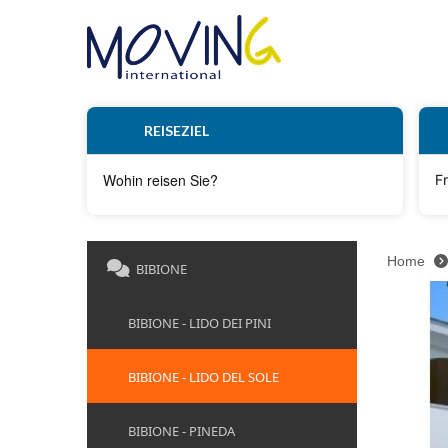
REISEZIEL
Fr
Home
BIBIONE
BIBIONE - LIDO DEI PINI
BIBIONE - LIDO DEL SOLE
BIBIONE - PINEDA