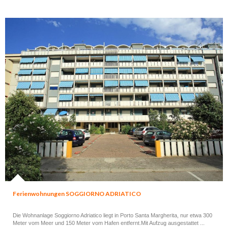
Ferienwohnungen SOGGIORNO ADRIATICO
Die Wohnanlage Soggiorno Adriatico liegt in Porto Santa Margherita, nur etwa 300
Meter vom Meer und 150 Meter vom Hafen entfernt.Mit Aufzug ausgestattet ...