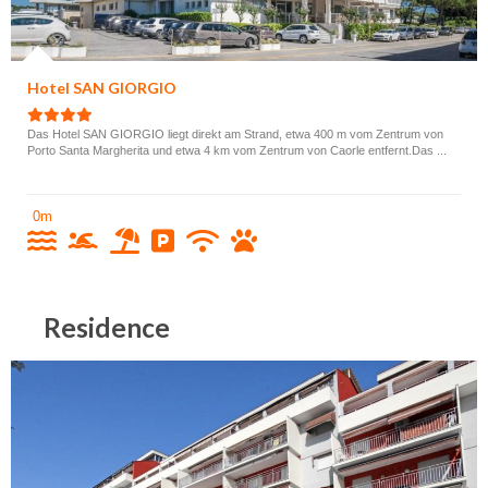
Hotel SAN GIORGIO
Das Hotel SAN GIORGIO liegt direkt am Strand, etwa 400 m vom Zentrum von
Porto Santa Margherita und etwa 4 km vom Zentrum von Caorle entfernt.Das ...
0m
Residence