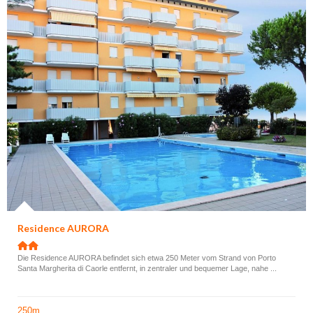
Residence AURORA
Die Residence AURORA befindet sich etwa 250 Meter vom Strand von Porto
Santa Margherita di Caorle entfernt, in zentraler und bequemer Lage, nahe ...
250m