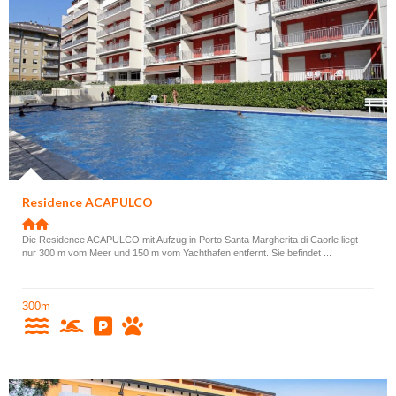
Residence ACAPULCO
Die Residence ACAPULCO mit Aufzug in Porto Santa Margherita di Caorle liegt
nur 300 m vom Meer und 150 m vom Yachthafen entfernt. Sie befindet ...
300m