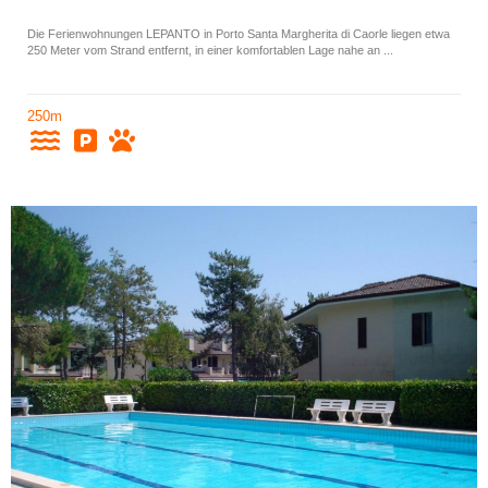
Die Ferienwohnungen LEPANTO in Porto Santa Margherita di Caorle liegen etwa
250 Meter vom Strand entfernt, in einer komfortablen Lage nahe an ...
250m