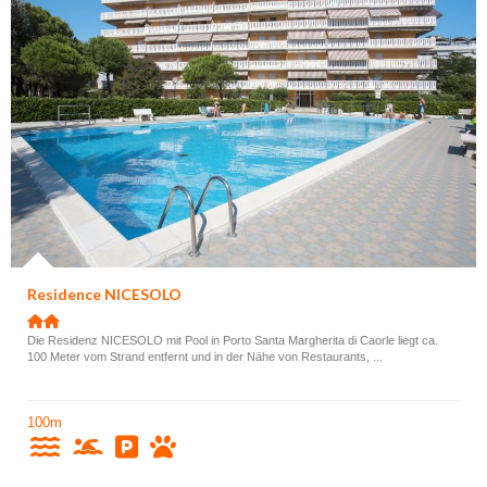
Residence NICESOLO
Die Residenz NICESOLO mit Pool in Porto Santa Margherita di Caorle liegt ca.
100 Meter vom Strand entfernt und in der Nähe von Restaurants, ...
100m