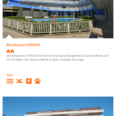
Residence LIVENZA
Die Residence LIVENZA mit Pool in Porto Santa Margherita di Caorle befindet sich
nur 50 Meter vom Strand entfernt, in einer strategischen Lage ...
50m