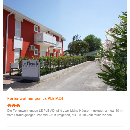
Ferienwohnungen LE PLEIADI
Die Ferienwohnungen LE PLEIADI sind zwei kleine Häusern, gelegen am ca. 80 m
vom Strand gelegen, von viel Grün umgeben, nur 100 m vom touristischen ...