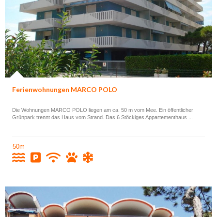
Ferienwohnungen MARCO POLO
Die Wohnungen MARCO POLO liegen am ca. 50 m vom Mee. Ein öffentlicher
Grünpark trennt das Haus vom Strand. Das 6 Stöckiges Appartementhaus ...
50m