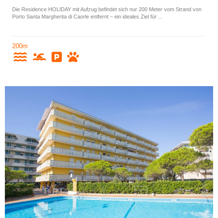
Die Residence HOLIDAY mit Aufzug befindet sich nur 200 Meter vom Strand von
Porto Santa Margherita di Caorle entfernt – ein ideales Ziel für ...
200m