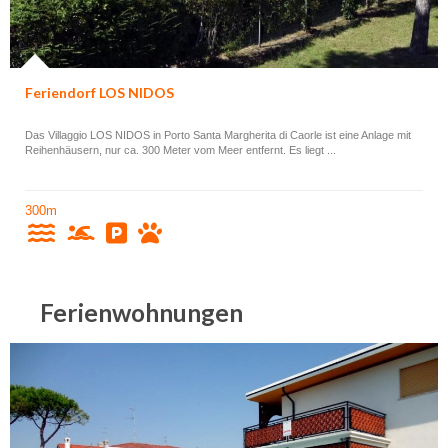
Feriendorf LOS NIDOS
Das Villaggio LOS NIDOS in Porto Santa Margherita di Caorle ist eine Anlage mit
Reihenhäusern, nur ca. 300 Meter vom Meer entfernt. Es liegt ...
300m
Ferienwohnungen