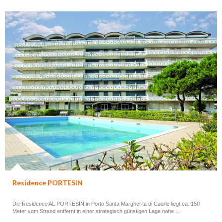
Residence PORTESIN
Die Residence AL PORTESIN in Porto Santa Margherita di Caorle liegt ca. 150
Meter vom Strand entfernt in einer strategisch günstigen Lage nahe ...