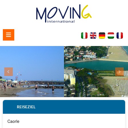
Home
Über uns
Kontaktieren Sie uns
REISEZIEL