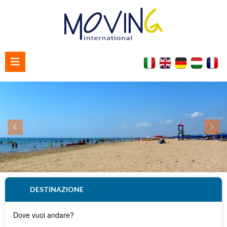
Home
Chi siamo
Contattaci
DESTINAZIONE