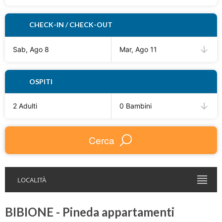
CHECK-IN / CHECK-OUT
Sab, Ago 8
Mar, Ago 11
OSPITI
2 Adulti
0 Bambini
Cerca
LOCALITÀ
BIBIONE - Pineda appartamenti