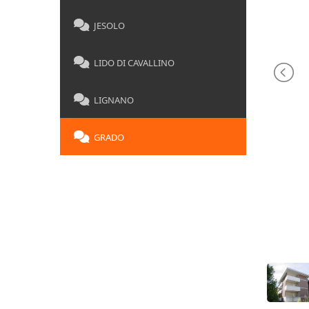
JESOLO
LIDO DI CAVALLINO
LIGNANO
GRADO