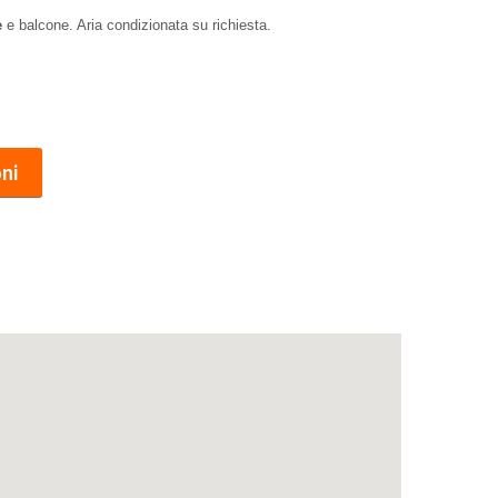
e
e balcone. Aria condizionata su richiesta.
ni