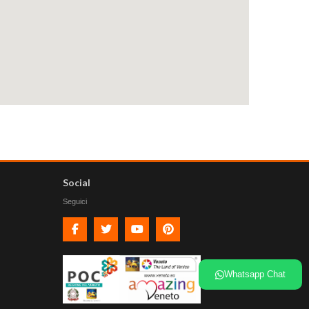
Social
Seguici
Facebook
Twitter
Youtube
Pinterest
Whatsapp Chat