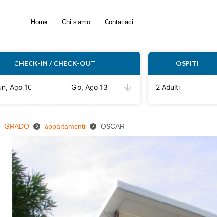
Home
Chi siamo
Contattaci
CHECK-IN / CHECK-OUT
OSPITI
un, Ago 10
Gio, Ago 13
2 Adulti
GRADO
appartamenti
OSCAR