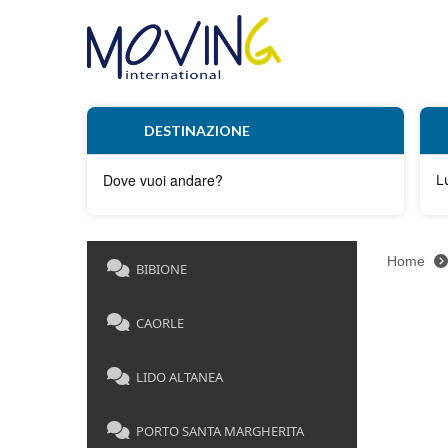
DESTINAZIONE
L
Home
BIBIONE
CAORLE
LIDO ALTANEA
PORTO SANTA MARGHERITA