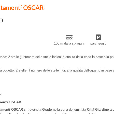
rtamenti OSCAR
O
100 m dalla spiaggia
parcheggio
casa: 2 stelle (il numero delle stelle indica la qualità della casa in base alla po
tà oggetto: 2 stelle (il numero delle stelle indica la qualità dell'oggetto in base a
O
menti OSCAR
tamenti OSCAR
si trovano
a Grado
nella zona denominata
Città Giardino
a 