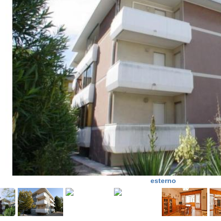
esterno