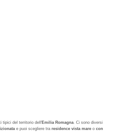
tipici del territorio dell'
Emilia Romagna
. Ci sono diversi
izionata
e puoi scegliere tra
residence vista mare
o
con