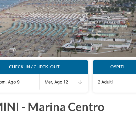
CHECK-IN / CHECK-OUT
OSPITI
om, Ago 9
Mer, Ago 12
2 Adulti
INI - Marina Centro