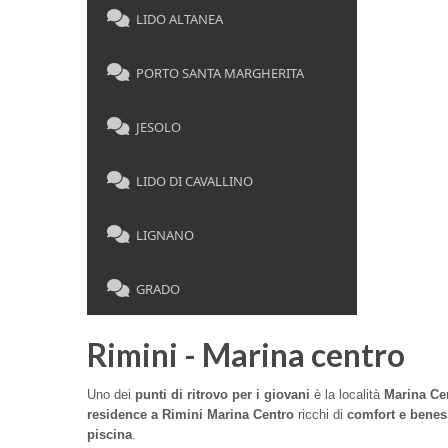
LIDO ALTANEA
PORTO SANTA MARGHERITA
JESOLO
LIDO DI CAVALLINO
LIGNANO
GRADO
Rimini - Marina centro
Uno dei
punti di ritrovo per i giovani
è la località
Marina Ce
residence a Rimini Marina Centro
ricchi di
comfort e benes
piscina
.