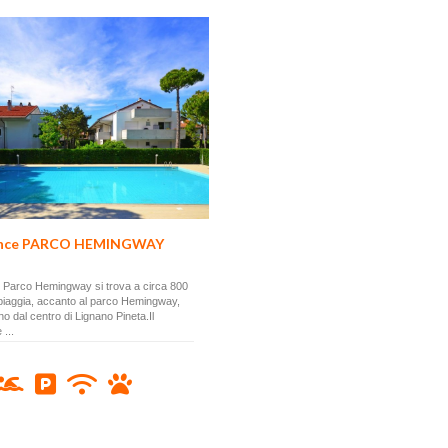
ence PARCO HEMINGWAY
gio Parco Hemingway si trova a circa 800
piaggia, accanto al parco Hemingway,
no dal centro di Lignano Pineta.Il
 ...