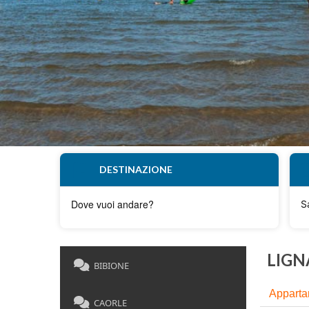
DESTINAZIONE
S
LIGNA
BIBIONE
Apparta
CAORLE