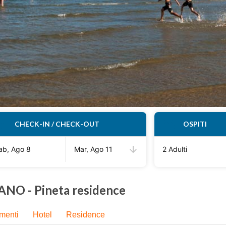
CHECK-IN / CHECK-OUT
OSPITI
ab, Ago 8
Mar, Ago 11
2 Adulti
NO - Pineta residence
menti
Hotel
Residence