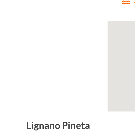
Lignano Pineta
Un mare di accoglienza