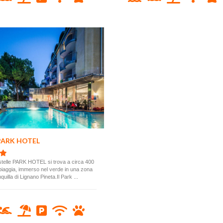
 PARK HOTEL
 stelle PARK HOTEL si trova a circa 400
piaggia, immerso nel verde in una zona
quilla di Lignano Pineta.Il Park ...